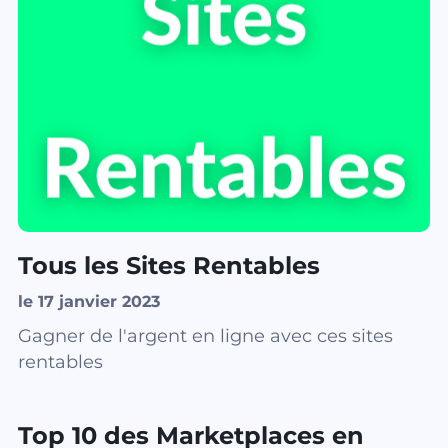
Tous les Sites Rentables
le 17 janvier 2023
Gagner de l'argent en ligne avec ces sites
rentables
Top 10 des Marketplaces en