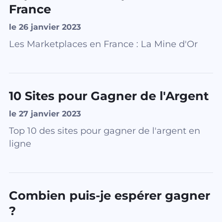
France
le 26 janvier 2023
Les Marketplaces en France : La Mine d'Or
10 Sites pour Gagner de l'Argent
le 27 janvier 2023
Top 10 des sites pour gagner de l'argent en
ligne
Combien puis-je espérer gagner
?