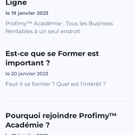
Ligne
le 19 janvier 2023
Profimy™️ Académie : Tous les Business
Rentables à un seul endroit
Est-ce que se Former est
important ?
le 20 janvier 2023
Faut-il se former ? Quel est l'intérêt ?
Pourquoi rejoindre Profimy™️
Académie ?