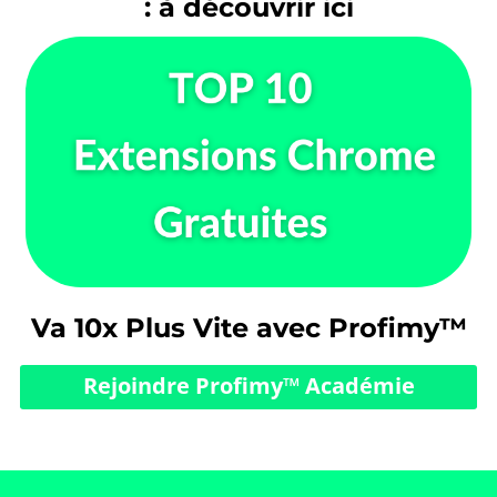
: à découvrir ici
Va 10x Plus Vite avec Profimy™️
Rejoindre Profimy™️ Académie