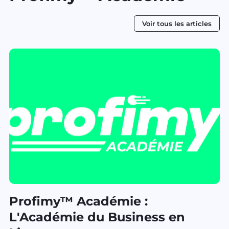
Voir tous les articles
Profimy™️ Académie :
L'Académie du Business en