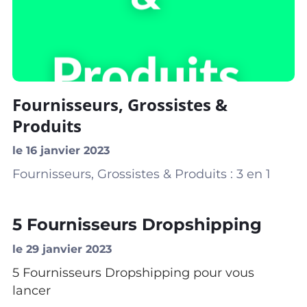
Fournisseurs, Grossistes &
Produits
le 16 janvier 2023
Fournisseurs, Grossistes & Produits : 3 en 1
5 Fournisseurs Dropshipping
le 29 janvier 2023
5 Fournisseurs Dropshipping pour vous
lancer