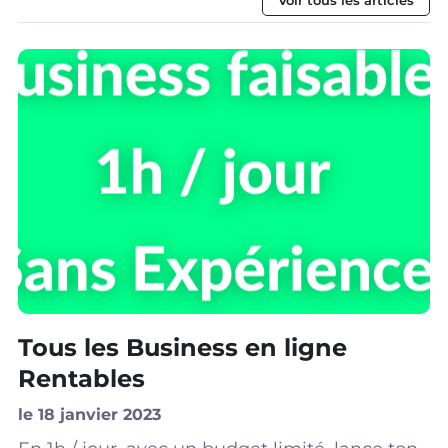
Tous les Business en ligne
Rentables
le 18 janvier 2023