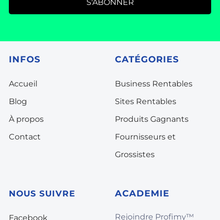
S'ABONNER
INFOS
CATÉGORIES
Accueil
Business Rentables
Blog
Sites Rentables
À propos
Produits Gagnants
Contact
Fournisseurs et
Grossistes
A
CADEMIE
NOUS SUIVRE
Rejoindre Profimy™️
Facebook