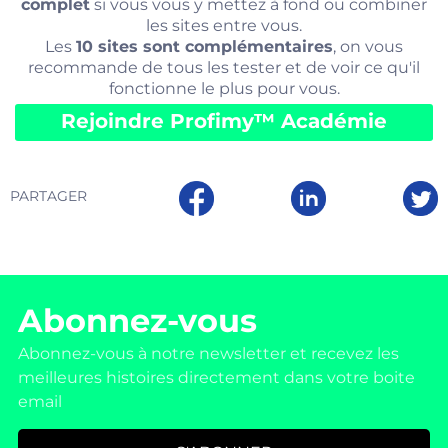
complet
si vous vous y mettez à fond ou combiner
les sites entre vous.
Les
10 sites sont complémentaires
, on vous
recommande de tous les tester et de voir ce qu'il
fonctionne le plus pour vous.
Rejoindre Profimy™️ Académie
PARTAGER
Abonnez-vous
Abonnez-vous à notre newsletter et recevez les
meilleures histoires directement dans votre boite
email