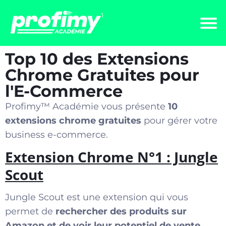
Top 10 des Extensions
Chrome Gratuites pour
l'E-Commerce
Profimy™️ Académie vous présente
10
extensions chrome gratuites
pour gérer votre
business e-commerce.
Extension Chrome N°1 : Jungle
Scout
Jungle Scout est une extension qui vous
permet de
rechercher des produits sur
Amazon et de voir leur potentiel de vente
.