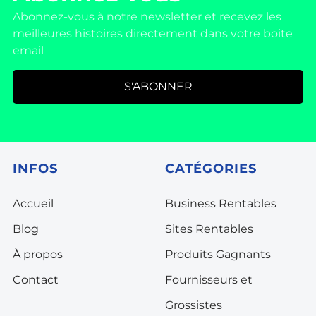
Abonnez-vous à notre newsletter et recevez les
meilleures histoires directement dans votre boite
email
S'ABONNER
INFOS
CATÉGORIES
Accueil
Business Rentables
Blog
Sites Rentables
À propos
Produits Gagnants
Contact
Fournisseurs et
Grossistes