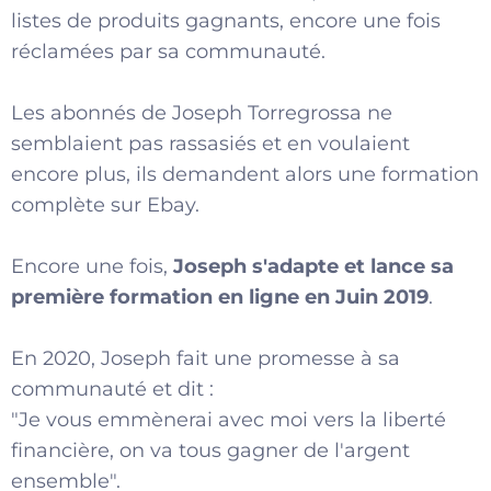
listes de produits gagnants, encore une fois
réclamées par sa communauté.
Les abonnés de Joseph Torregrossa ne
semblaient pas rassasiés et en voulaient
encore plus, ils demandent alors une formation
complète sur Ebay.
Encore une fois,
Joseph s'adapte et lance sa
première formation en ligne en Juin 2019
.
En 2020, Joseph fait une promesse à sa
communauté et dit :
"Je vous emmènerai avec moi vers la liberté
financière, on va tous gagner de l'argent
ensemble".