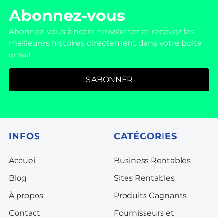
Abonnez-vous
Abonnez-vous à notre newsletter et recevez les
meilleures histoires directement dans votre boite
email
S'ABONNER
INFOS
CATÉGORIES
Accueil
Business Rentables
Blog
Sites Rentables
À propos
Produits Gagnants
Contact
Fournisseurs et