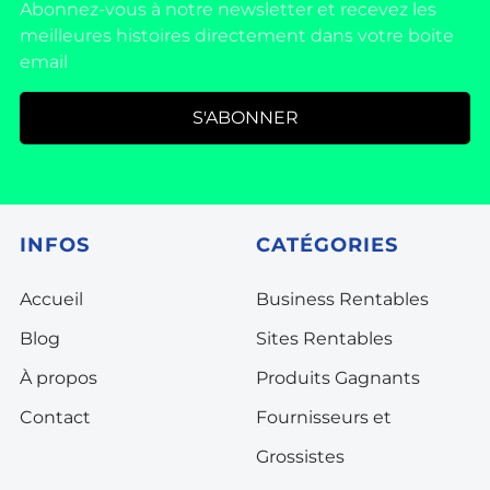
Abonnez-vous à notre newsletter et recevez les
meilleures histoires directement dans votre boite
email
S'ABONNER
INFOS
CATÉGORIES
Accueil
Business Rentables
Blog
Sites Rentables
À propos
Produits Gagnants
Contact
Fournisseurs et
Grossistes