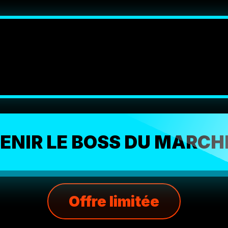
ENIR LE BOSS DU MARCH
Offre limitée