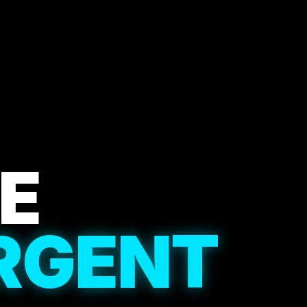
E
ARGENT