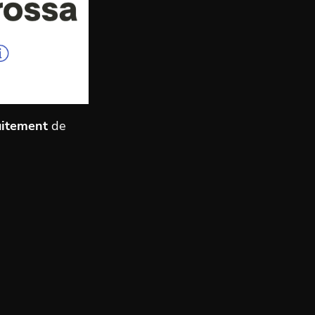
uitement
de