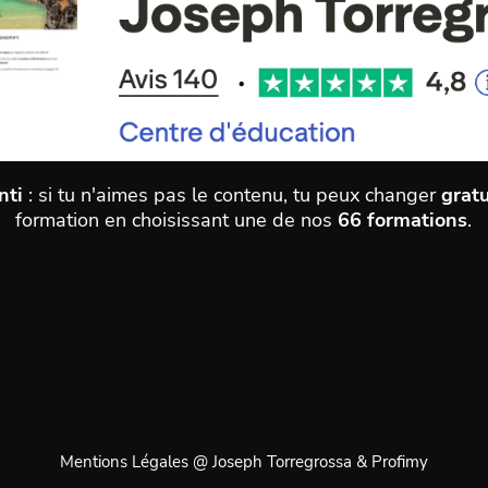
nti
: si tu n'aimes pas le contenu, tu peux changer
grat
formation en choisissant une de nos
66 formations
.
Mentions Légales @ Joseph Torregrossa & Profimy