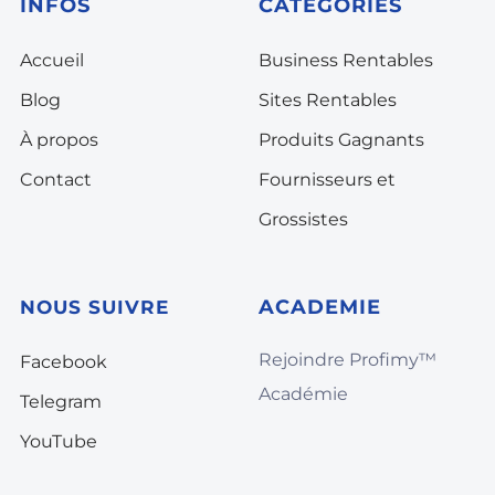
INFOS
CATÉGORIES
Accueil
Business Rentables
Blog
Sites Rentables
À propos
Produits Gagnants
Contact
Fournisseurs et
Grossistes
A
CADEMIE
NOUS SUIVRE
Rejoindre Profimy™️
Facebook
Académie
Telegram
YouTube