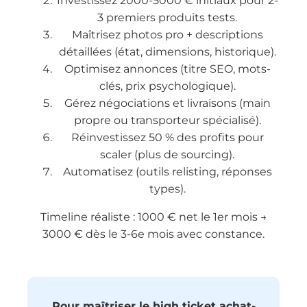
Investissez 2000-5000 € initiaux pour 2-
3 premiers produits tests.
Maîtrisez photos pro + descriptions
détaillées (état, dimensions, historique).
Optimisez annonces (titre SEO, mots-
clés, prix psychologique).
Gérez négociations et livraisons (main
propre ou transporteur spécialisé).
Réinvestissez 50 % des profits pour
scaler (plus de sourcing).
Automatisez (outils relisting, réponses
types).
Timeline réaliste : 1000 € net le 1er mois →
3000 € dès le 3-6e mois avec constance.
Pour maîtriser le high ticket achat-