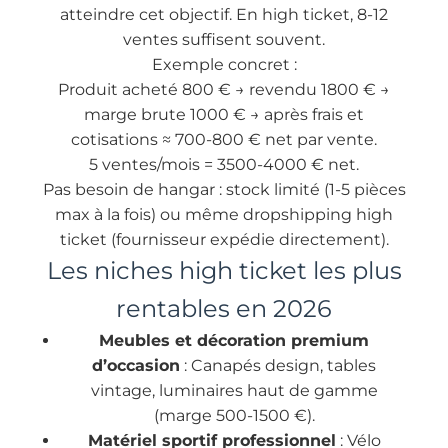
atteindre cet objectif. En high ticket, 8-12
ventes suffisent souvent.
Exemple concret :
Produit acheté 800 € → revendu 1800 € →
marge brute 1000 € → après frais et
cotisations ≈ 700-800 € net par vente.
5 ventes/mois = 3500-4000 € net.
Pas besoin de hangar : stock limité (1-5 pièces
max à la fois) ou même dropshipping high
ticket (fournisseur expédie directement).
Les niches high ticket les plus
rentables en 2026
Meubles et décoration premium
d’occasion
: Canapés design, tables
vintage, luminaires haut de gamme
(marge 500-1500 €).
Matériel sportif professionnel
: Vélo