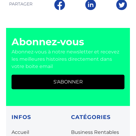
PARTAGER
Abonnez-vous
Abonnez-vous à notre newsletter et recevez
les meilleures histoires directement dans
votre boite email
S'ABONNER
INFOS
CATÉGORIES
Accueil
Business Rentables