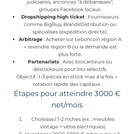
judiciaires, annonces "à débarrasser",
groupes Facebook locaux.
Dropshipping high ticket
: Fournisseurs
comme BigBuy, BrandsDistribution ou
spécialisés (expédition directe).
Arbitrage
: Acheter sur Leboncoin région A
→ revendre région B où la demande est
plus forte.
Partenariats
: Avec brocanteurs ou
déstockeurs pour lots sélectifs.
Objectif : 1-3 pièces en stock max à la fois →
rotation rapide des capitaux.
Étapes pour atteindre 3000 €
net/mois
Choisissez 1-2 niches (ex. : meubles
vintage + vélos électriques).