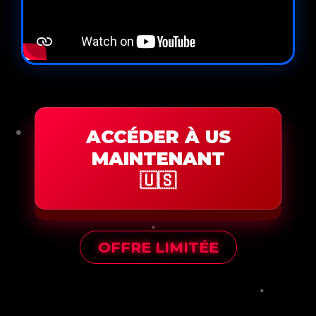
ACCÉDER À US
MAINTENANT
🇺🇸
OFFRE LIMITÉE