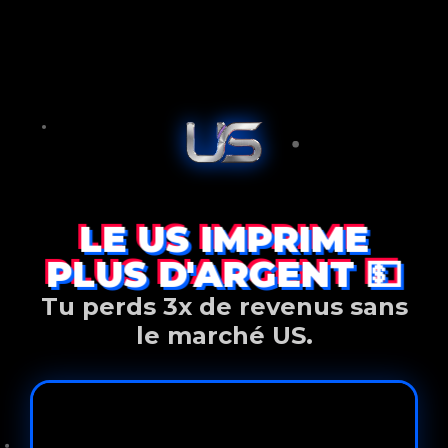
LE US IMPRIME
PLUS D'ARGENT 💵
Tu perds 3x de revenus sans
le marché US.