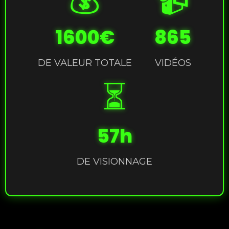
1600€
865
DE VALEUR TOTALE
VIDÉOS
⏳
57h
DE VISIONNAGE