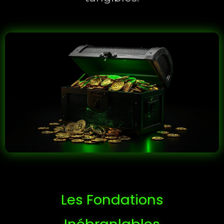
Les Fondations