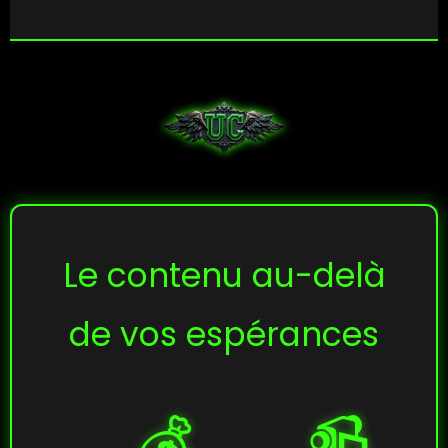
Le contenu au-delà
de vos espérances
💰
📹