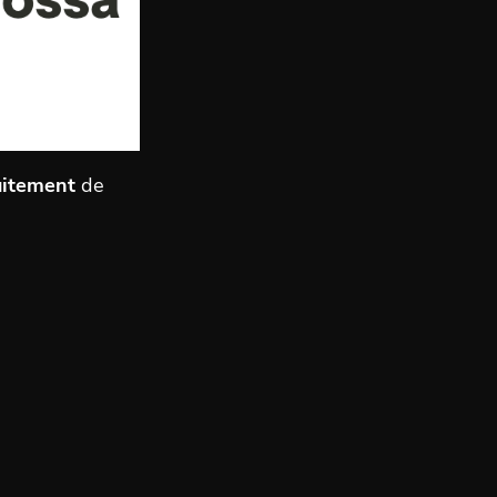
uitement
de