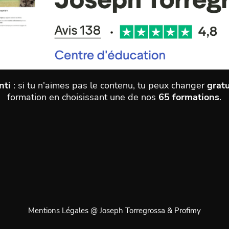
nti
: si tu n'aimes pas le contenu, tu peux changer
grat
formation en choisissant une de nos
65 formations
.
Mentions Légales @ Joseph Torregrossa & Profimy