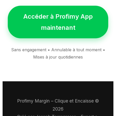
Accéder à Profimy App
maintenant
Sans engagement • Annulable à tout moment •
Mises à jour quotidiennes
Profimy Margin – Clique et Encaisse ©
2026