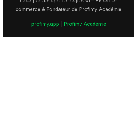
Créé par Joseph Torregrossa – Expert e-
commerce & Fondateur de Profimy Académie
profimy.app
|
Profimy Académie