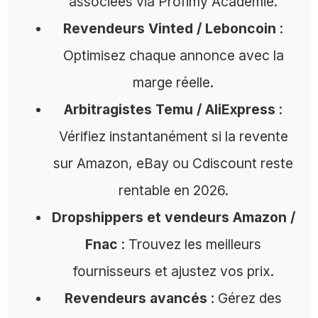
associées via Profimy Académie.
Revendeurs Vinted / Leboncoin
:
Optimisez chaque annonce avec la
marge réelle.
Arbitragistes Temu / AliExpress
:
Vérifiez instantanément si la revente
sur Amazon, eBay ou Cdiscount reste
rentable en 2026.
Dropshippers et vendeurs Amazon /
Fnac
: Trouvez les meilleurs
fournisseurs et ajustez vos prix.
Revendeurs avancés
: Gérez des