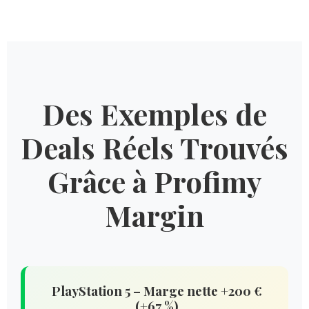
Des Exemples de
Deals Réels Trouvés
Grâce à Profimy
Margin
PlayStation 5 – Marge nette +200 €
(+67 %)