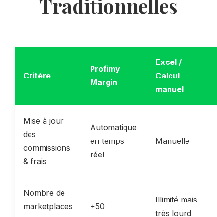
Traditionnelles
Excel /
Profimy
Critère
Calcul
Margin
manuel
Mise à jour
Automatique
des
en temps
Manuelle
commissions
réel
& frais
Nombre de
Illimité mais
marketplaces
+50
très lourd