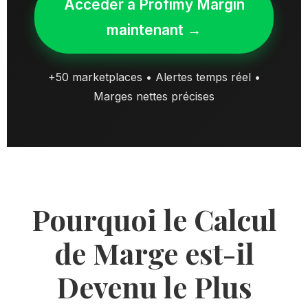
Accéder à Profimy Margin
maintenant →
+50 marketplaces • Alertes temps réel •
Marges nettes précises
Pourquoi le Calcul
de Marge est-il
Devenu le Plus