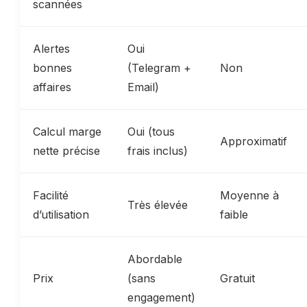
scannées
Alertes
Oui
bonnes
(Telegram +
Non
affaires
Email)
Calcul marge
Oui (tous
Approximatif
nette précise
frais inclus)
Facilité
Moyenne à
Très élevée
d’utilisation
faible
Abordable
Prix
(sans
Gratuit
engagement)