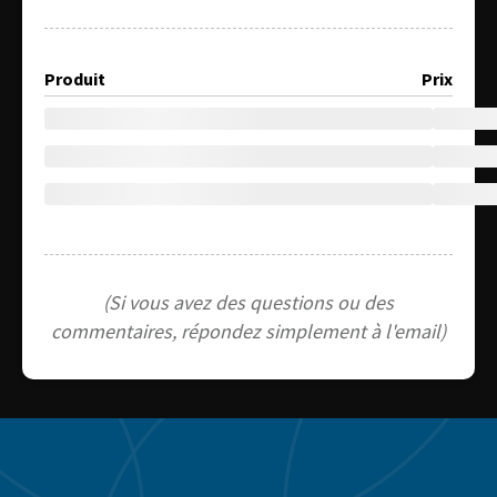
Produit
Prix
(Si vous avez des questions ou des
commentaires, répondez simplement à l'email)