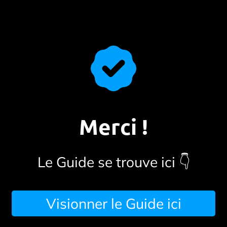
Merci !
Le Guide se trouve ici 👇
Visionner le Guide ici