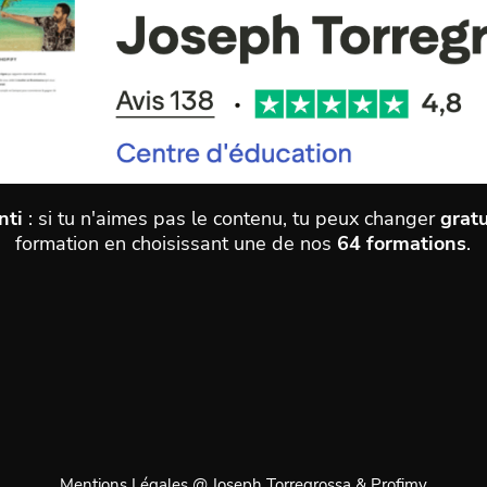
nti
: si tu n'aimes pas le contenu, tu peux changer
grat
formation en choisissant une de nos
64 formations
.
Mentions Légales @ Joseph Torregrossa & Profimy