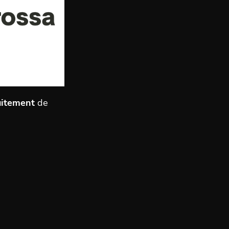
uitement
de