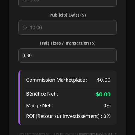
Publicité (Ads) ($)
Frais Fixes / Transaction ($)
Commission Marketplace :
$0.00
Bénéfice Net :
$0.00
Marge Net :
0%
ROI (Retour sur investissement) :
0%
Les commissions sont des estimations moyennes basées sur le