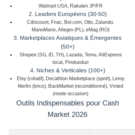
Walmart USA, Rakuten JP/FR
2. Leaders Européens (30-50)
Cdiscount, Fnac, Bol.com, Otto, Zalando,
ManoMano, Allegro (PL), eMag (RO)
3. Marketplaces Asiatiques & Émergentes
(50+)
Shopee (SG, ID, TH), Lazada, Temu, AliExpress
local, Pinduoduo
4. Niches & Verticales (100+)
Etsy (créatif), Decathlon Marketplace (sport), Leroy
Merlin (brico), BackMarket (reconditionné), Vinted
(mode occasion)
Outils Indispensables pour Cash
Market 2026