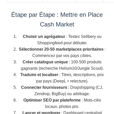
Étape par Étape : Mettre en Place
Cash Market
Choisir un agrégateur
: Testez Sellbery ou
Shoppingfeed pour débuter.
Sélectionner 20-50 marketplaces prioritaires
:
Commencez par vos pays cibles.
Créer catalogue unique
: 100-500 produits
gagnants (recherche Helium10/Jungle Scout).
Traduire et localiser
: Titres, descriptions, prix
par pays (DeepL + relecture).
Connecter fournisseurs
: Dropshipping (CJ,
Zendrop, BigBuy) ou arbitrage.
Optimiser SEO par plateforme
: Mots-clés
locaux, photos pro.
Lancer et monitorer
: Dashboard centralisé