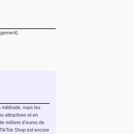
agement).
a méthode, mais les
s attractives et en
de milliers d’euros de
 TikTok Shop est encore