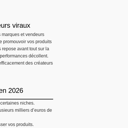
urs viraux
es marques et vendeurs
de promouvoir vos produits
 repose avant tout sur la
s performances décollent.
 efficacement des créateurs
 en 2026
certaines niches.
usieurs milliers d’euros de
ser vos produits.