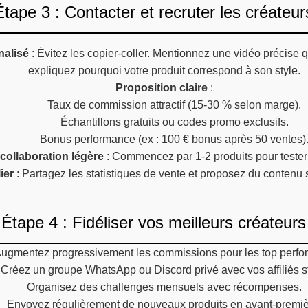
Étape 3 : Contacter et recruter les créateur
alisé
: Évitez les copier-coller. Mentionnez une vidéo précise
expliquez pourquoi votre produit correspond à son style.
Proposition claire
:
Taux de commission attractif (15-30 % selon marge).
Échantillons gratuits ou codes promo exclusifs.
Bonus performance (ex : 100 € bonus après 50 ventes)
collaboration légère
: Commencez par 1-2 produits pour tester
ier
: Partagez les statistiques de vente et proposez du contenu
Étape 4 : Fidéliser vos meilleurs créateurs
ugmentez progressivement les commissions pour les top perfo
Créez un groupe WhatsApp ou Discord privé avec vos affiliés s
Organisez des challenges mensuels avec récompenses.
Envoyez régulièrement de nouveaux produits en avant-premiè