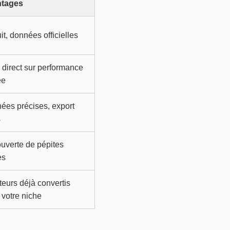
tages
it, données officielles
e direct sur performance
ée
ées précises, export
s
uverte de pépites
es
teurs déjà convertis
 votre niche