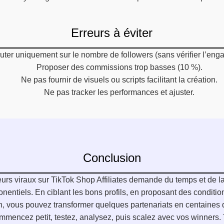
Erreurs à éviter
uter uniquement sur le nombre de followers (sans vérifier l’eng
Proposer des commissions trop basses (10 %).
Ne pas fournir de visuels ou scripts facilitant la création.
Ne pas tracker les performances et ajuster.
Conclusion
eurs viraux sur TikTok Shop Affiliates demande du temps et de l
onentiels. En ciblant les bons profils, en proposant des condition
on, vous pouvez transformer quelques partenariats en centaines 
mencez petit, testez, analysez, puis scalez avec vos winners.