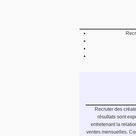
Recr
Recruter des créat
résultats sont exp
entretenant la relati
ventes mensuelles. Com