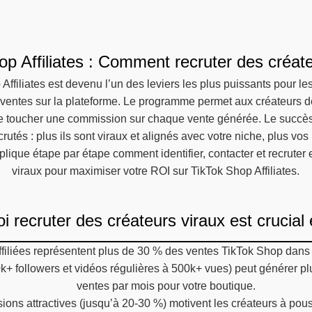
op Affiliates : Comment recruter des créate
Affiliates est devenu l’un des leviers les plus puissants pour l
 ventes sur la plateforme. Le programme permet aux créateurs 
t de toucher une commission sur chaque vente générée. Le succès
crutés : plus ils sont viraux et alignés avec votre niche, plus vo
ique étape par étape comment identifier, contacter et recruter
viraux pour maximiser votre ROI sur TikTok Shop Affiliates.
i recruter des créateurs viraux est crucial
ffiliées représentent plus de 30 % des ventes TikTok Shop dans 
0k+ followers et vidéos régulières à 500k+ vues) peut générer pl
ventes par mois pour votre boutique.
ons attractives (jusqu’à 20-30 %) motivent les créateurs à pous