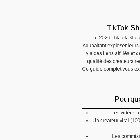
TikTok Sh
En 2026, TikTok Shop 
souhaitant exploser leurs
via des liens affiliés e
qualité des créateurs re
Ce guide complet vous expl
Pourquo
Les vidéos a
Un créateur viral (10
Les commissi