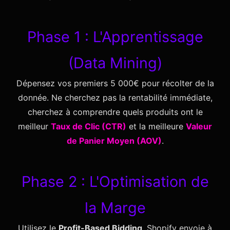
Phase 1 : L'Apprentissage
(Data Mining)
Dépensez vos premiers 5 000€ pour récolter de la
donnée. Ne cherchez pas la rentabilité immédiate,
cherchez à comprendre quels produits ont le
meilleur
Taux de Clic (CTR)
et la meilleure
Valeur
de Panier Moyen (AOV)
.
Phase 2 : L'Optimisation de
la Marge
Utilisez le
Profit-Based Bidding
. Shopify envoie à