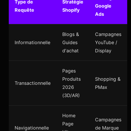
Type de
Stratégie
Google
Requête
Shopify
Ads
Blogs &
Campagnes
Informationnelle
Guides
YouTube /
d'achat
Display
Pages
Produits
Shopping &
Transactionnelle
2026
PMax
(3D/AR)
Home
Campagnes
Page
Navigationnelle
de Marque