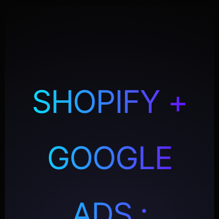
SHOPIFY +
GOOGLE
ADS :