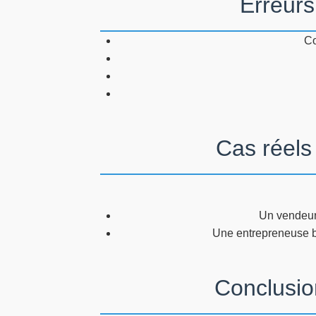
Erreurs
Co
Cas réels
Un vendeur
Une entrepreneuse be
Conclusion