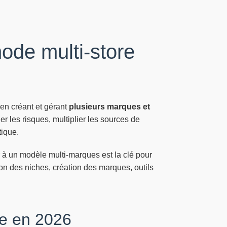
ode multi-store
 en créant et gérant
plusieurs marques et
er les risques, multiplier les sources de
tique.
à un modèle multi-marques est la clé pour
ion des niches, création des marques, outils
re en 2026