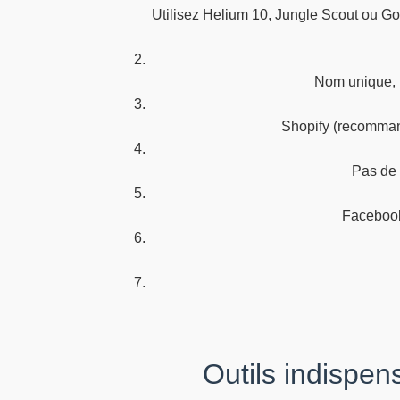
Utilisez Helium 10, Jungle Scout ou Goog
Nom unique, l
Shopify (recomman
Pas de 
Facebook
Outils indispen