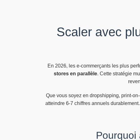
Scaler avec pl
En 2026, les e-commerçants les plus perfo
stores en parallèle
. Cette stratégie mu
reven
Que vous soyez en dropshipping, print-on
atteindre 6-7 chiffres annuels durablement.
Pourquoi 