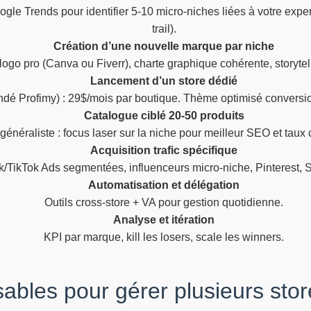
le Trends pour identifier 5-10 micro-niches liées à votre experti
trail).
Création d’une nouvelle marque par niche
ogo pro (Canva ou Fiverr), charte graphique cohérente, storytell
Lancement d’un store dédié
dé Profimy) : 29$/mois par boutique. Thème optimisé conversio
Catalogue ciblé 20-50 produits
généraliste : focus laser sur la niche pour meilleur SEO et taux
Acquisition trafic spécifique
/TikTok Ads segmentées, influenceurs micro-niche, Pinterest, S
Automatisation et délégation
Outils cross-store + VA pour gestion quotidienne.
Analyse et itération
KPI par marque, kill les losers, scale les winners.
sables pour gérer plusieurs sto