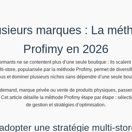
usieurs marques : La méth
Profimy en 2026
rmants ne se contentent plus d’une seule boutique : ils scalent
lti-store, popularisée par la méthode Profimy, permet de diversifi
us et dominer plusieurs niches sans dépendre d’une seule bou
-demand, marque privée ou vente de produits physiques, passer 
 Cet article détaille la méthode Profimy étape par étape : sélect
de gestion et stratégies d’optimisation.
adopter une stratégie multi-sto