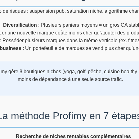
 de risques : suspension pub, saturation niche, algorithme chan
Diversification
: Plusieurs paniers moyens = un gros CA stabl
cer une nouvelle marque coûte moins cher qu’ajouter des produit
: Posséder plusieurs marques dans la même verticale (ex. fitness
 business
: Un portefeuille de marques se vend plus cher qu’un
imy gère 8 boutiques niches (yoga, golf, pêche, cuisine healt
moins de dépendance à une seule source trafic.
La méthode Profimy en 7 étape
Recherche de niches rentables complémentaires