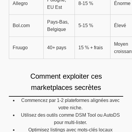
Allegro
8-15 %
Énorme
EU Est
Pays-Bas,
Bol.com
5-15 %
Élevé
Belgique
Moyen
Fruugo
40+ pays
15 % + frais
croissan
Comment exploiter ces
marketplaces secrètes
Commencez par 1-2 plateformes alignées avec
votre niche.
Utilisez des outils comme DSM Tool ou AutoDS
pour multi-lister.
Optimisez listings avec mots-clés locaux