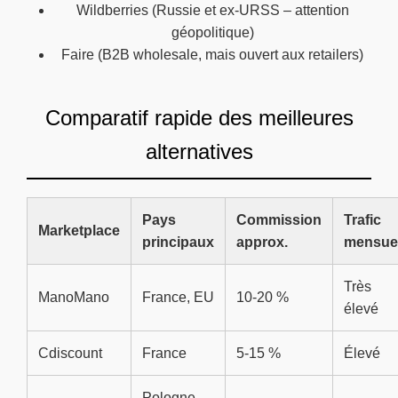
Wildberries (Russie et ex-URSS – attention
géopolitique)
Faire (B2B wholesale, mais ouvert aux retailers)
Comparatif rapide des meilleures
alternatives
Pays
Commission
Trafic
Marketplace
principaux
approx.
mensue
Très
ManoMano
France, EU
10-20 %
élevé
Cdiscount
France
5-15 %
Élevé
Pologne,