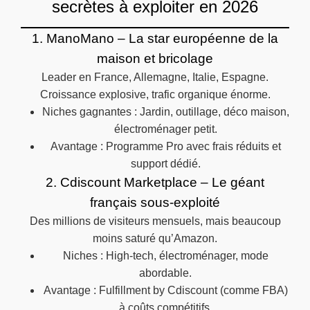
secrètes à exploiter en 2026
1. ManoMano – La star européenne de la
maison et bricolage
Leader en France, Allemagne, Italie, Espagne.
Croissance explosive, trafic organique énorme.
Niches gagnantes : Jardin, outillage, déco maison,
électroménager petit.
Avantage : Programme Pro avec frais réduits et
support dédié.
2. Cdiscount Marketplace – Le géant
français sous-exploité
Des millions de visiteurs mensuels, mais beaucoup
moins saturé qu’Amazon.
Niches : High-tech, électroménager, mode
abordable.
Avantage : Fulfillment by Cdiscount (comme FBA)
à coûts compétitifs.