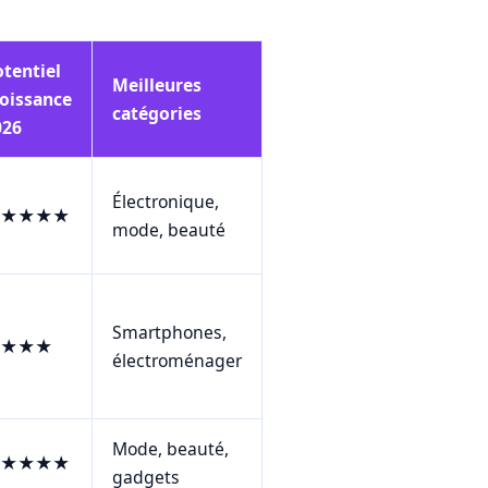
tentiel
Meilleures
roissance
catégories
026
Électronique,
★★★★
mode, beauté
Smartphones,
★★★
électroménager
Mode, beauté,
★★★★
gadgets