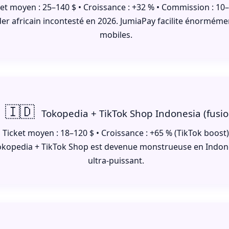
ket moyen : 25–140 $ • Croissance : +32 % • Commission : 10
der africain incontesté en 2026. JumiaPay facilite énormém
mobiles.
🇮🇩
Tokopedia + TikTok Shop Indonesia (fusio
Ticket moyen : 18–120 $ • Croissance : +65 % (TikTok boost
okopedia + TikTok Shop est devenue monstrueuse en Indoné
ultra-puissant.