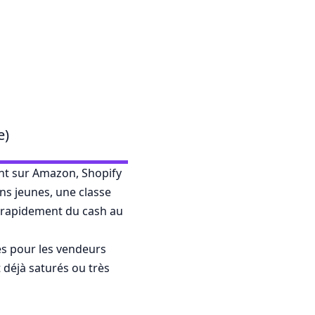
e)
ent sur Amazon, Shopify
ns jeunes, une classe
ès rapidement du cash au
es pour les vendeurs
 déjà saturés ou très