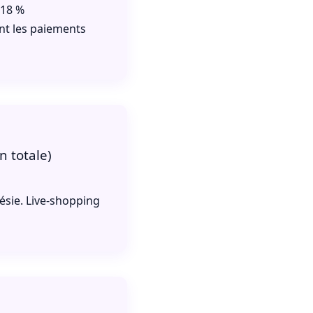
–18 %
ent les paiements
n totale)
)
sie. Live-shopping