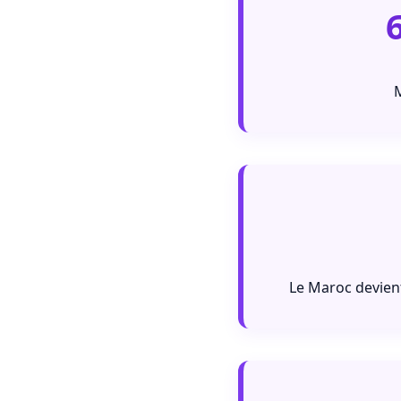
M
Le Maroc devient