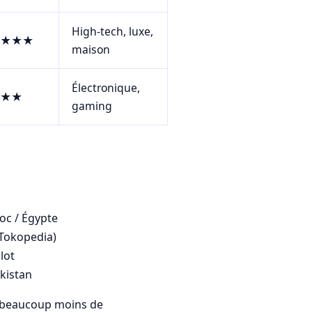
High-tech, luxe,
★★★
maison
Électronique,
★★
gaming
oc / Égypte
 Tokopedia)
lot
kistan
t beaucoup moins de