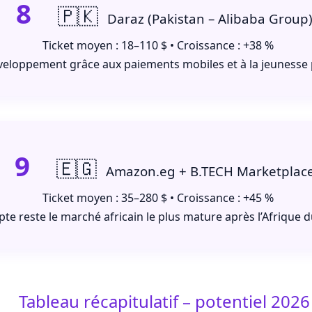
8
🇵🇰
Daraz (Pakistan – Alibaba Group
Ticket moyen : 18–110 $ • Croissance : +38 %
éveloppement grâce aux paiements mobiles et à la jeunesse 
9
🇪🇬
Amazon.eg + B.TECH Marketplac
Ticket moyen : 35–280 $ • Croissance : +45 %
pte reste le marché africain le plus mature après l’Afrique 
Tableau récapitulatif – potentiel 2026