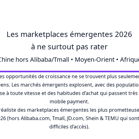
Les marketplaces émergentes 2026
à ne surtout pas rater
Chine hors Alibaba/Tmall • Moyen-Orient • Afriqu
ses opportunités de croissance ne se trouvent plus seulem
ens. Les marchés émergents explosent, avec des populatio
se à toute vitesse et des habitudes d’achat qui passent tr
mobile payment.
 réaliste des marketplaces émergentes les plus prometteus
26 (hors Alibaba.com, Tmall, JD.com, Shein & TEMU qui sont
difficiles d’accès).