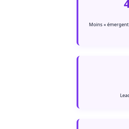
Moins « émergent 
Lead