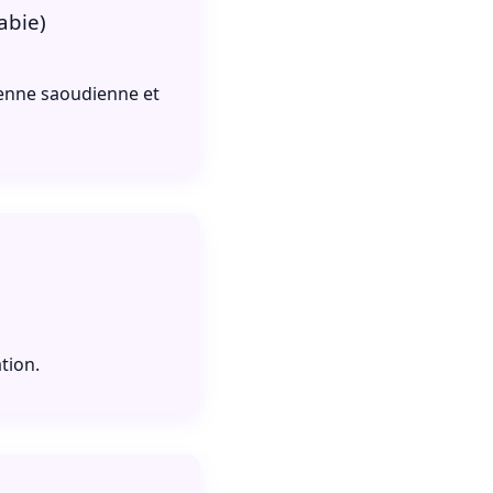
abie)
enne saoudienne et
tion.