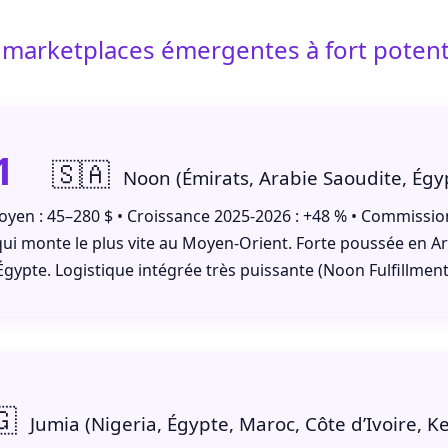
 marketplaces émergentes à fort potent
1
🇸🇦
Noon (Émirats, Arabie Saoudite, Égy
oyen : 45–280 $ • Croissance 2025-2026 : +48 % • Commissio
ui monte le plus vite au Moyen-Orient. Forte poussée en Ar
Égypte. Logistique intégrée très puissante (Noon Fulfillment
🇬
Jumia (Nigeria, Égypte, Maroc, Côte d’Ivoire, 