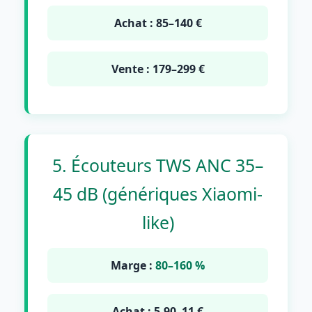
Achat : 85–140 €
Vente : 179–299 €
5. Écouteurs TWS ANC 35–
45 dB (génériques Xiaomi-
like)
Marge :
80–160 %
Achat : 5,90–11 €