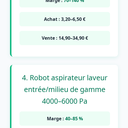
Marge :
70–140 %
Achat : 3,20–6,50 €
Vente : 14,90–34,90 €
4. Robot aspirateur laveur
entrée/milieu de gamme
4000–6000 Pa
Marge :
40–85 %