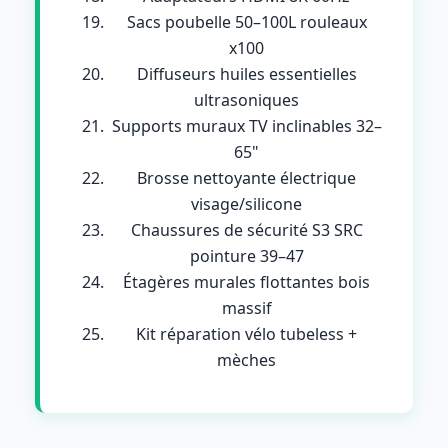
Sacs poubelle 50–100L rouleaux
x100
Diffuseurs huiles essentielles
ultrasoniques
Supports muraux TV inclinables 32–
65"
Brosse nettoyante électrique
visage/silicone
Chaussures de sécurité S3 SRC
pointure 39–47
Étagères murales flottantes bois
massif
Kit réparation vélo tubeless +
mèches