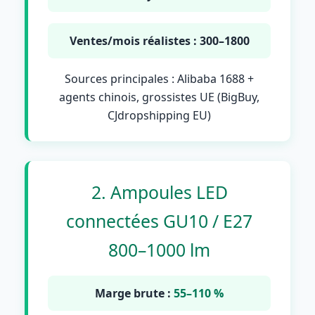
Ventes/mois réalistes : 300–1800
Sources principales : Alibaba 1688 +
agents chinois, grossistes UE (BigBuy,
CJdropshipping EU)
2. Ampoules LED
connectées GU10 / E27
800–1000 lm
Marge brute :
55–110 %