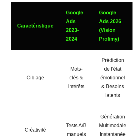
Google
Google
Ads
Ads 2026
Caractéristique
2023-
(Vision
2024
Profimy)
Prédiction
Mots-
de l'état
Ciblage
clés &
émotionnel
Intérêts
& Besoins
latents
Génération
Tests A/B
Multimodale
Créativité
manuels
Instantanée