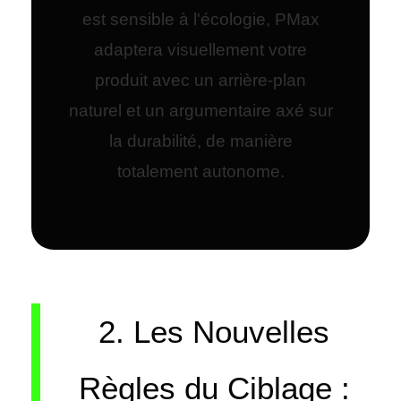
est sensible à l'écologie, PMax
adaptera visuellement votre
produit avec un arrière-plan
naturel et un argumentaire axé sur
la durabilité, de manière
totalement autonome.
2. Les Nouvelles
Règles du Ciblage :