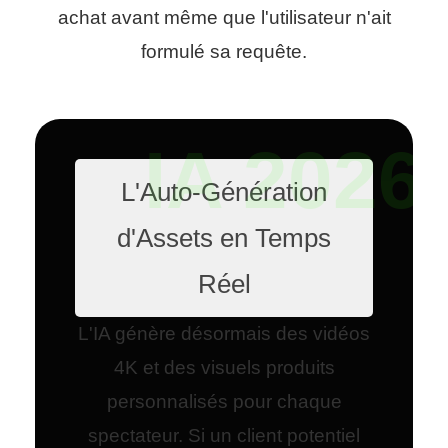
achat avant même que l'utilisateur n'ait
formulé sa requête.
L'Auto-Génération
d'Assets en Temps
Réel
L'IA génère désormais des vidéos
4K et des visuels produits
personnalisés pour chaque
spectateur. Si un client potentiel