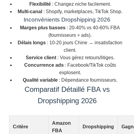
Flexibilité
: Changez niche facilement.
Multi-canal
: Shopify, marketplaces, TikTok Shop.
Inconvénients Dropshipping 2026
Marges plus basses
: 20-40% vs 40-60% FBA
(fournisseurs + ads).
Délais longs
: 10-20 jours Chine → insatisfaction
client.
Service client
: Vous gérez retours/litiges.
Concurrence ads
: Facebook/TikTok coûts
explosent.
Qualité variable
: Dépendance fournisseurs.
Comparatif Détaillé FBA vs
Dropshipping 2026
Amazon
Critère
Dropshipping
Gagn
FBA