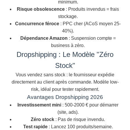
minimum.
Risque obsolescence
: Produits invendus = frais
stockage.
Concurrence féroce
: PPC cher (ACoS moyen 25-
40%).
Dépendance Amazon
: Suspension compte =
business à zéro.
Dropshipping : Le Modèle "Zéro
Stock"
Vous vendez sans stock : le fournisseur expédie
directement au client après commande. Modèle low-
risk, idéal pour tester rapidement.
Avantages Dropshipping 2026
Investissement mini
: 500-2000 € pour démarrer
(site, ads).
Zéro stock
: Pas de risque invendu.
Test rapide
: Lancez 100 produits/semaine.