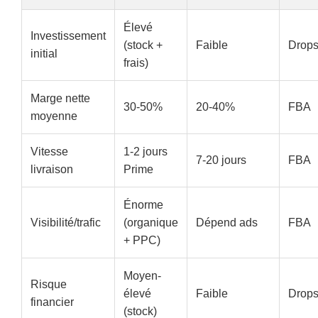
Élevé
Investissement
(stock +
Faible
Drops
initial
frais)
Marge nette
30-50%
20-40%
FBA
moyenne
Vitesse
1-2 jours
7-20 jours
FBA
livraison
Prime
Énorme
Visibilité/trafic
(organique
Dépend ads
FBA
+ PPC)
Moyen-
Risque
élevé
Faible
Drops
financier
(stock)