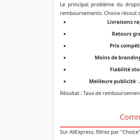
Le principal problème du dropsh
remboursements. Choice résout c
Livraisons ra
Retours gr
Prix compéti
Moins de branding
Fiabilité st
Meilleure publicité
:
Résultat : Taux de remboursement d
Comme
Sur AliExpress, filtrez par "Choice