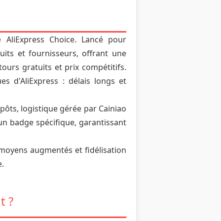
 AliExpress Choice. Lancé pour
ts et fournisseurs, offrant une
ours gratuits et prix compétitifs.
s d'AliExpress : délais longs et
pôts, logistique gérée par Cainiao
d'un badge spécifique, garantissant
moyens augmentés et fidélisation
e.
t ?