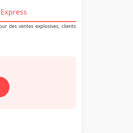
liExpress
our des ventes explosives, clients