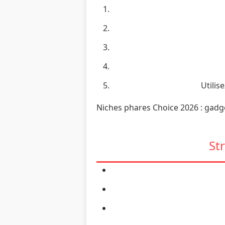
Utilis
Niches phares Choice 2026 : gadge
St