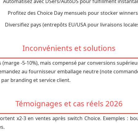
Automatisez avec DSers/AutoDS pour fulfillment instanta
Profitez des Choice Day mensuels pour stocker winners
Diversifiez pays (entrepôts EU/USA pour livraisons locales
Inconvénients et solutions
rs (marge -5-10%), mais compensé par conversions supérieu
Demandez au fournisseur emballage neutre (note commande
par branding et service client.
Témoignages et cas réels 2026
tent x2-3 en ventes après switch Choice. Exemples : bo
s.