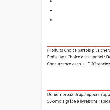
Produits Choice parfois plus che
Emballage Choice occasionnel : 
Concurrence accrue : Différenciez 
De nombreux dropshippers rappor
50k/mois grâce à livraisons rapide