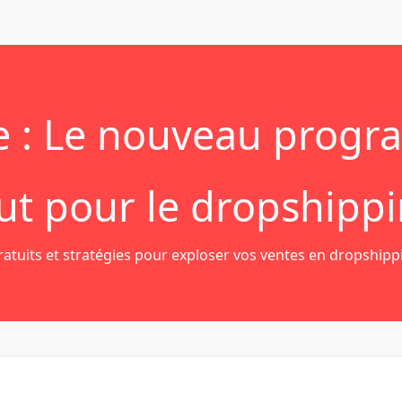
ce : Le nouveau prog
ut pour le dropshipp
gratuits et stratégies pour exploser vos ventes en dropshipp