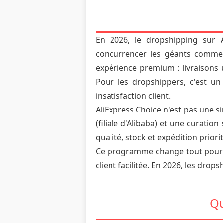
En 2026, le dropshipping sur 
concurrencer les géants comme 
expérience premium : livraisons u
Pour les dropshippers, c'est un 
insatisfaction client.
AliExpress Choice n'est pas une s
(filiale d'Alibaba) et une curatio
qualité, stock et expédition priorit
Ce programme change tout pour le
client facilitée. En 2026, les dro
Qu