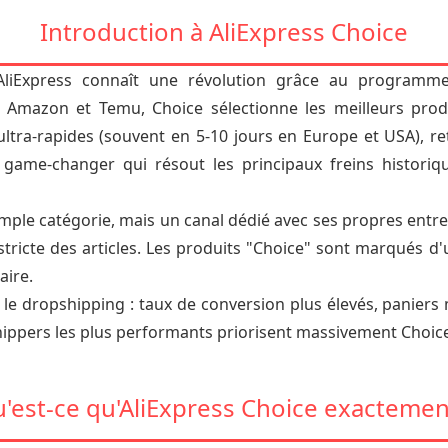
Introduction à AliExpress Choice
AliExpress connaît une révolution grâce au programme
Amazon et Temu, Choice sélectionne les meilleurs produi
ltra-rapides (souvent en 5-10 jours en Europe et USA), ret
game-changer qui résout les principaux freins historique
imple catégorie, mais un canal dédié avec ses propres entre
n stricte des articles. Les produits "Choice" sont marqués 
aire.
 dropshipping : taux de conversion plus élevés, paniers 
pshippers les plus performants priorisent massivement Choic
'est-ce qu'AliExpress Choice exactemen