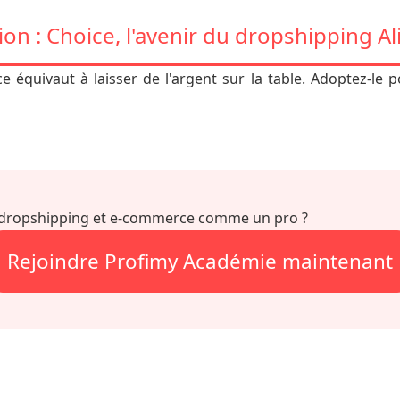
on : Choice, l'avenir du dropshipping A
e équivaut à laisser de l'argent sur la table. Adoptez-le p
ss dropshipping et e-commerce comme un pro ?
Rejoindre Profimy Académie maintenant