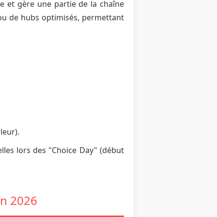
e et gère une partie de la chaîne
 ou de hubs optimisés, permettant
leur).
les lors des "Choice Day" (début
en 2026