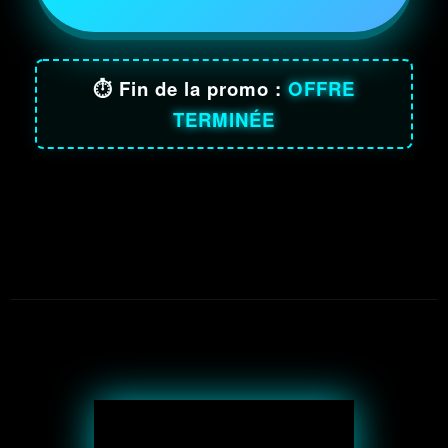
⏱️ Fin de la promo :
OFFRE
TERMINÉE