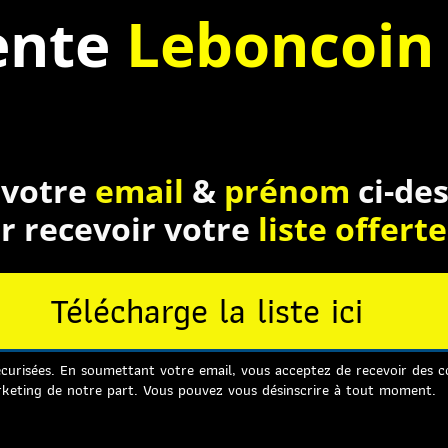
ente
Leboncoi
 votre
email
&
prénom
ci-de
r recevoir votre
liste offerte
Télécharge la liste ici
curisées. En soumettant votre email, vous acceptez de recevoir des 
keting de notre part. Vous pouvez vous désinscrire à tout moment.