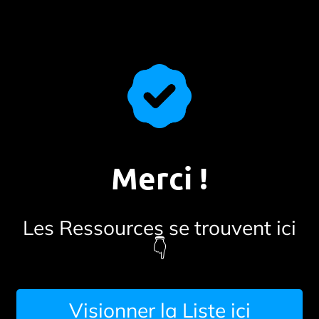
Merci !
Les Ressources se trouvent ici
👇
Visionner la Liste ici