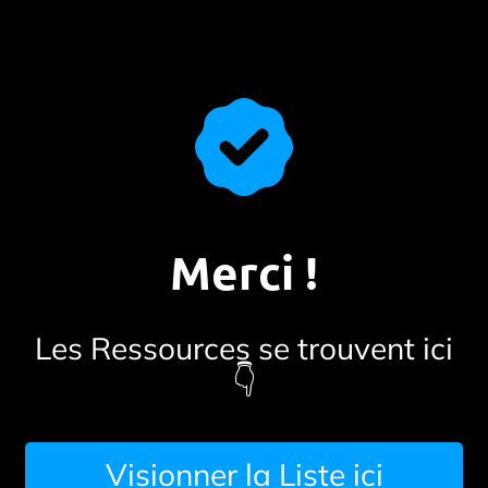
Merci !
Les Ressources se trouvent ici
👇
Visionner la Liste ici