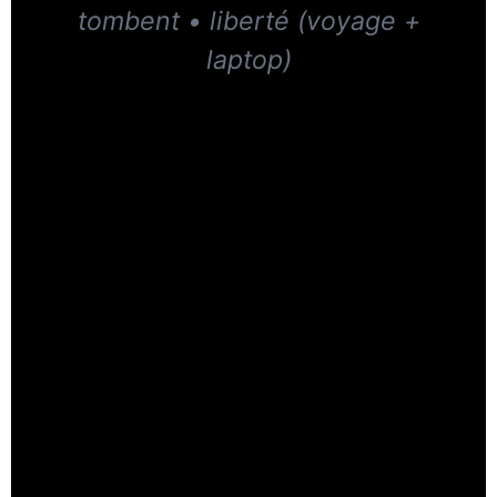
tombent • liberté (voyage +
laptop)