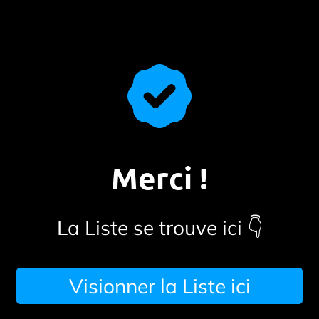
Merci !
La Liste se trouve ici 👇
Visionner la Liste ici